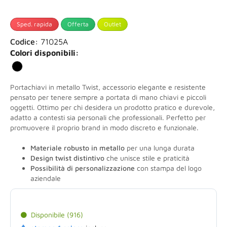
Sped. rapida
Offerta
Outlet
Codice:
71025A
Colori disponibili:
Portachiavi in metallo Twist, accessorio elegante e resistente
pensato per tenere sempre a portata di mano chiavi e piccoli
oggetti. Ottimo per chi desidera un prodotto pratico e durevole,
adatto a contesti sia personali che professionali. Perfetto per
promuovere il proprio brand in modo discreto e funzionale.
Materiale robusto in metallo
per una lunga durata
Design twist distintivo
che unisce stile e praticità
Possibilità di personalizzazione
con stampa del logo
aziendale
Disponibile (916)