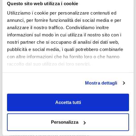
Questo sito web utilizza i cookie
Utilizziamo i cookie per personalizzare contenuti ed
annunci, per fornire funzionalità dei social media e per
analizzare il nostro traffico. Condividiamo inoltre
informazioni sul modo in cui utilizza il nostro sito con i
nostri partner che si occupano di analisi dei dati web,
pubblicità e social media, i quali potrebbero combinarle
con altre informazioni che ha fornito loro o che hanno
raccolto dal suo utilizzo dei loro servizi.
Mostra dettagli
Accetta tutti
Personalizza
Portachiavi apribottiglia personalizzabile
alluminio riciclato multicolore
c