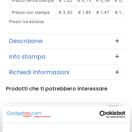
Prezzo senza stampa
€ 1,20
€ 0,75
€ 0,59
€ 0,54
Prezzo con stampa
€ 3,30
€ 1,85
€ 1,47
€ 1,24
Prezzi iva esclusa
Descrizione
Info stampa
Richiedi Informazioni
Prodotti che ti potrebbero interessare
1908