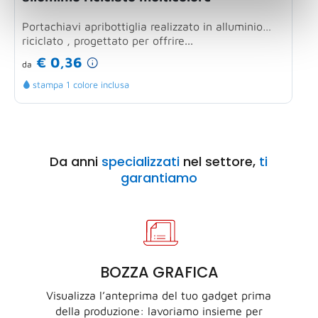
Portachiavi apribottiglia realizzato in alluminio
P
riciclato , progettato per offrire...
c
€ 0,36
da
d
stampa 1 colore inclusa
Da anni
specializzati
nel settore,
ti
garantiamo
BOZZA GRAFICA
Visualizza l’anteprima del tuo gadget prima
della produzione: lavoriamo insieme per