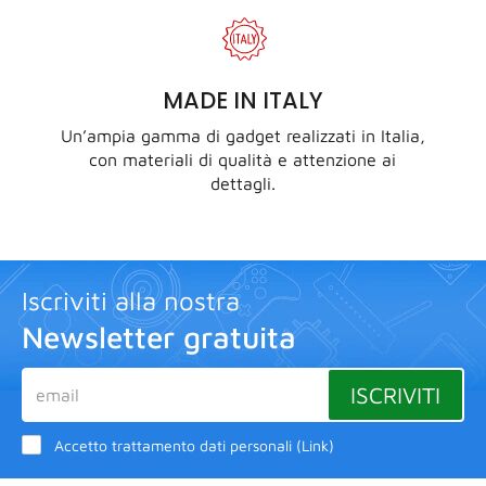
MADE IN ITALY
Un’ampia gamma di gadget realizzati in Italia,
con materiali di qualità e attenzione ai
dettagli.
Iscriviti alla nostra
Newsletter gratuita
ISCRIVITI
Accetto trattamento dati personali (
Link
)