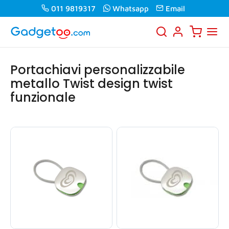
011 9819317
Whatsapp
Email
Portachiavi personalizzabile
metallo Twist design twist
funzionale