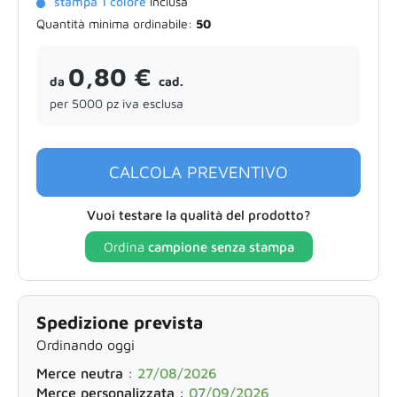
stampa 1 colore
inclusa
Quantità minima ordinabile:
50
0,80 €
da
cad.
per 5000 pz iva esclusa
CALCOLA PREVENTIVO
Vuoi testare la qualità del prodotto?
Ordina
campione senza stampa
Spedizione prevista
Ordinando oggi
Merce neutra
:
27/08/2026
Merce personalizzata
:
07/09/2026