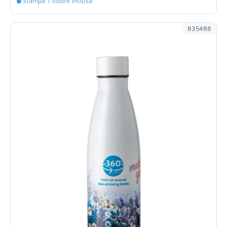
stampa 1 colore inclusa
835488