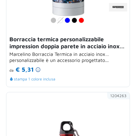
Borraccia termica personalizzabile
impression doppia parete in acciaio inox
500 ml
Marcelino Borraccia Termica in acciaio inox
personalizzabile è un accessorio progettato...
€ 5,31
da
stampa 1 colore inclusa
1204263