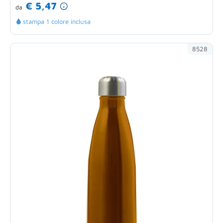
€ 5,47
da
stampa 1 colore inclusa
8528