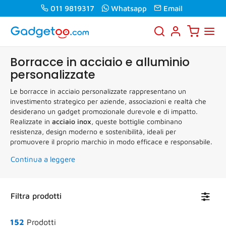
011 9819317
Whatsapp
Email
Borracce in acciaio e alluminio
personalizzate
Le borracce in acciaio personalizzate rappresentano un
investimento strategico per aziende, associazioni e realtà che
desiderano un gadget promozionale durevole e di impatto.
Realizzate in
acciaio inox
, queste bottiglie combinano
resistenza, design moderno e sostenibilità, ideali per
promuovere il proprio marchio in modo efficace e responsabile.
Continua a leggere
Toggl
Filtra prodotti
navig
152
Prodotti