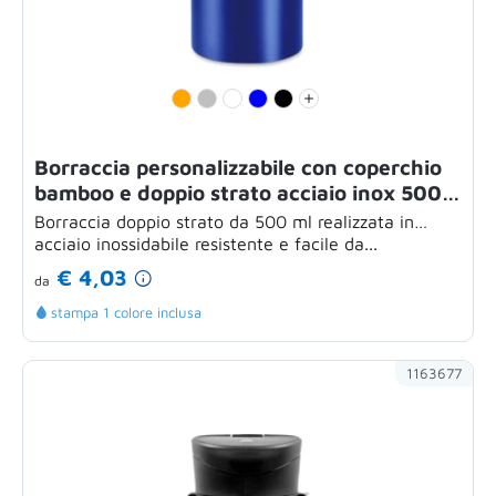
Borraccia personalizzabile con coperchio
bamboo e doppio strato acciaio inox 500
ml
Borraccia doppio strato da 500 ml realizzata in
acciaio inossidabile resistente e facile da...
€ 4,03
da
stampa 1 colore inclusa
1163677