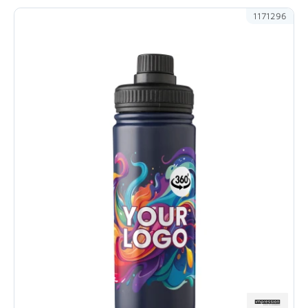
1171296