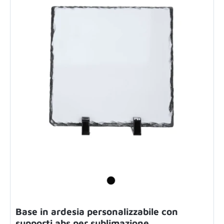
Base in ardesia personalizzabile con
supporti abs per sublimazione