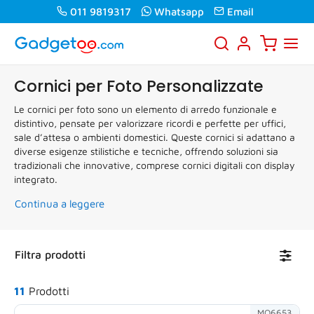
011 9819317
Whatsapp
Email
Cornici per Foto Personalizzate
Le cornici per foto sono un elemento di arredo funzionale e
distintivo, pensate per valorizzare ricordi e perfette per uffici,
sale d’attesa o ambienti domestici. Queste cornici si adattano a
diverse esigenze stilistiche e tecniche, offrendo soluzioni sia
tradizionali che innovative, comprese cornici digitali con display
integrato.
Continua a leggere
Toggl
Filtra prodotti
navig
11
Prodotti
MO6653