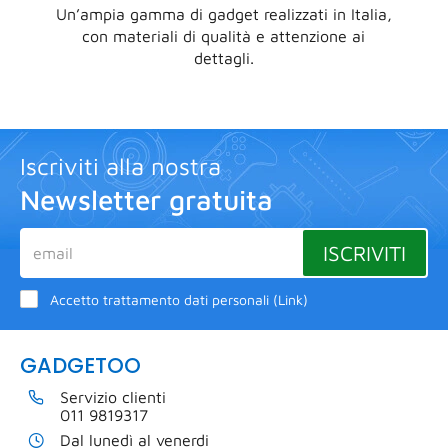
Un’ampia gamma di gadget realizzati in Italia,
con materiali di qualità e attenzione ai
dettagli.
Iscriviti alla nostra
Newsletter gratuita
ISCRIVITI
Accetto trattamento dati personali (
Link
)
GADGETOO
Servizio clienti
011 9819317
Dal lunedì al venerdi