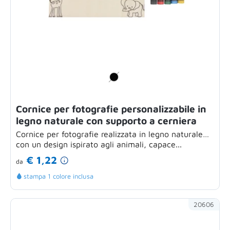
Cornice per fotografie personalizzabile in
legno naturale con supporto a cerniera
Cornice per fotografie realizzata in legno naturale
con un design ispirato agli animali, capace...
€ 1,22
da
stampa 1 colore inclusa
20606