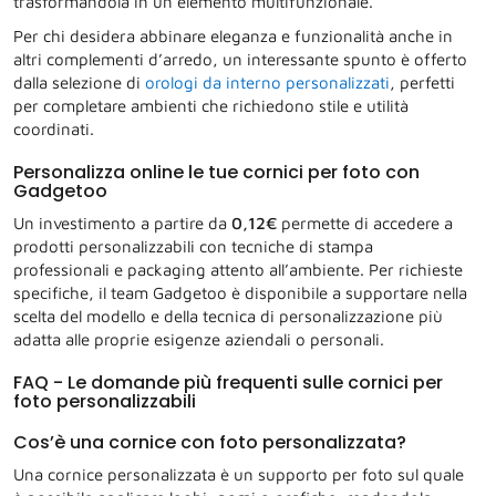
trasformandola in un elemento multifunzionale.
Per chi desidera abbinare eleganza e funzionalità anche in
altri complementi d’arredo, un interessante spunto è offerto
dalla selezione di
orologi da interno personalizzati
, perfetti
per completare ambienti che richiedono stile e utilità
coordinati.
Personalizza online le tue cornici per foto con
Gadgetoo
Un investimento a partire da
0,12€
permette di accedere a
prodotti personalizzabili con tecniche di stampa
professionali e packaging attento all’ambiente. Per richieste
specifiche, il team Gadgetoo è disponibile a supportare nella
scelta del modello e della tecnica di personalizzazione più
adatta alle proprie esigenze aziendali o personali.
FAQ - Le domande più frequenti sulle cornici per
foto personalizzabili
Cos’è una cornice con foto personalizzata?
Una cornice personalizzata è un supporto per foto sul quale