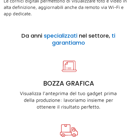
Le cornici digitali permettono di visualizzare foto e video in
alta definizione, aggiornabili anche da remoto via Wi-Fi e
app dedicate.
Da anni
specializzati
nel settore,
ti
garantiamo
BOZZA GRAFICA
Visualizza l’anteprima del tuo gadget prima
della produzione: lavoriamo insieme per
ottenere il risultato perfetto.