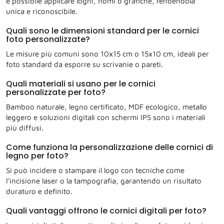
è possibile applicare loghi, nomi o grafiche, rendendola
unica e riconoscibile.
Quali sono le dimensioni standard per le cornici
foto personalizzate?
Le misure più comuni sono 10x15 cm o 15x10 cm, ideali per
foto standard da esporre su scrivanie o pareti.
Quali materiali si usano per le cornici
personalizzate per foto?
Bamboo naturale, legno certificato, MDF ecologico, metallo
leggero e soluzioni digitali con schermi IPS sono i materiali
più diffusi.
Come funziona la personalizzazione delle cornici di
legno per foto?
Si può incidere o stampare il logo con tecniche come
l’incisione laser o la tampografia, garantendo un risultato
duraturo e definito.
Quali vantaggi offrono le cornici digitali per foto?