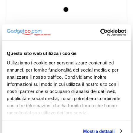
Cornice digitale personalizzabile 10,1
pollici touchscreen wifi ips
Cornice digitale da 10,1 pollici ideale per chi
desidera valorizzare foto, video e musica con un...
Questo sito web utilizza i cookie
€ 61,10
da
Utilizziamo i cookie per personalizzare contenuti ed
stampa 1 colore inclusa
annunci, per fornire funzionalità dei social media e per
analizzare il nostro traffico. Condividiamo inoltre
2731
informazioni sul modo in cui utilizza il nostro sito con i
nostri partner che si occupano di analisi dei dati web,
pubblicità e social media, i quali potrebbero combinarle
con altre informazioni che ha fornito loro o che hanno
raccolto dal suo utilizzo dei loro servizi.
Mostra dettagli