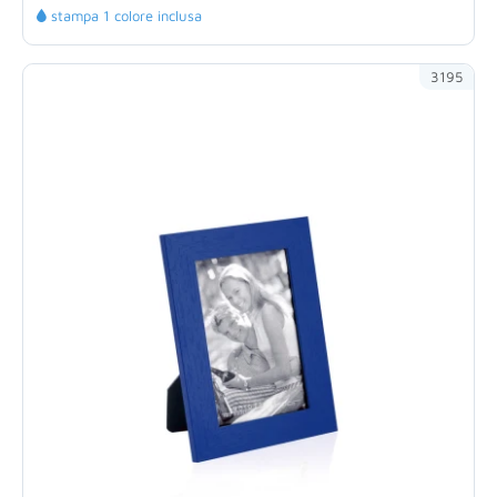
stampa 1 colore inclusa
3195