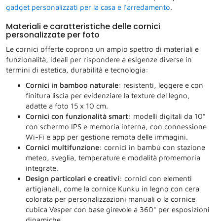
gadget personalizzati per la casa e l'arredamento
.
Materiali e caratteristiche delle cornici
personalizzate per foto
Le cornici offerte coprono un ampio spettro di materiali e
funzionalità, ideali per rispondere a esigenze diverse in
termini di estetica, durabilità e tecnologia:
Cornici in bamboo naturale:
resistenti, leggere e con
finitura liscia per evidenziare la texture del legno,
adatte a foto 15 x 10 cm.
Cornici con funzionalità smart:
modelli digitali da 10”
con schermo IPS e memoria interna, con connessione
Wi-Fi e app per gestione remota delle immagini.
Cornici multifunzione:
cornici in bambù con stazione
meteo, sveglia, temperature e modalità promemoria
integrate.
Design particolari e creativi:
cornici con elementi
artigianali, come la cornice Kunku in legno con cera
colorata per personalizzazioni manuali o la cornice
cubica Vesper con base girevole a 360° per esposizioni
dinamiche.