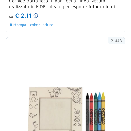
Cornice porta foto "Liban" della Linea Natura
realizzata in MDF, ideale per esporre fotografie di...
€ 2,11
da
stampa 1 colore inclusa
21448