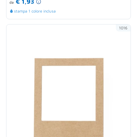
€ 1,93
da
stampa 1 colore inclusa
1016