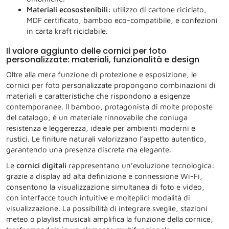
Materiali ecosostenibili:
utilizzo di cartone riciclato,
MDF certificato, bamboo eco-compatibile, e confezioni
in carta kraft riciclabile.
Il valore aggiunto delle cornici per foto
personalizzate: materiali, funzionalità e design
Oltre alla mera funzione di protezione e esposizione, le
cornici per foto personalizzate propongono combinazioni di
materiali e caratteristiche che rispondono a esigenze
contemporanee. Il bamboo, protagonista di molte proposte
del catalogo, è un materiale rinnovabile che coniuga
resistenza e leggerezza, ideale per ambienti moderni e
rustici. Le finiture naturali valorizzano l’aspetto autentico,
garantendo una presenza discreta ma elegante.
Le
cornici digitali
rappresentano un’evoluzione tecnologica:
grazie a display ad alta definizione e connessione Wi-Fi,
consentono la visualizzazione simultanea di foto e video,
con interfacce touch intuitive e molteplici modalità di
visualizzazione. La possibilità di integrare sveglie, stazioni
meteo o playlist musicali amplifica la funzione della cornice,