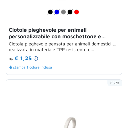
Ciotola pieghevole per animali
personalizzabile con moschettone e
capacità 450 ml
Ciotola pieghevole pensata per animali domestici,
realizzata in materiale TPR resistente e...
€ 1,25
da
stampa 1 colore inclusa
6378