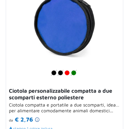
Ciotola personalizzabile compatta a due
scomparti esterno poliestere
Ciotola compatta e portatile a due scomparti, ideale
per alimentare comodamente animali domestici...
€ 2,76
da
stampa 1 colore inclusa