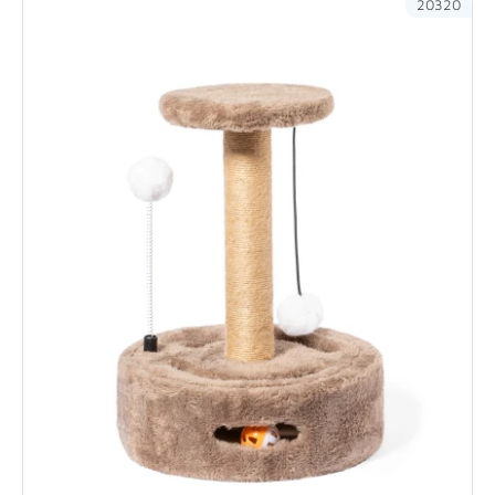
20320