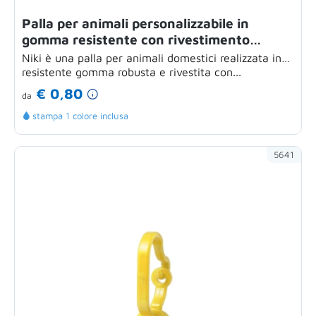
Palla per animali personalizzabile in
gomma resistente con rivestimento
morbido
Niki è una palla per animali domestici realizzata in
resistente gomma robusta e rivestita con...
€ 0,80
da
stampa 1 colore inclusa
5641