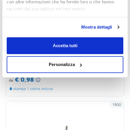
con altre informazioni che ha fornito loro o che hanno
raccolto dal suo utilizzo dei loro servizi.
Mostra dettagli
Accetta tutti
Ciotola pieghevole per animali domestici
personalizzabile in materiali sostenibili
Personalizza
Ciotola pieghevole per animali domestici pensata
per offrire comodità durante passeggiate, viaggi...
€ 0,98
da
stampa 1 colore inclusa
1500