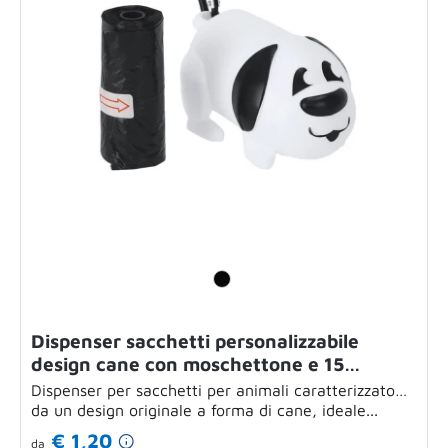
Dispenser sacchetti personalizzabile
design cane con moschettone e 15
sacchetti
Dispenser per sacchetti per animali caratterizzato
da un design originale a forma di cane, ideale...
€ 1,20
da