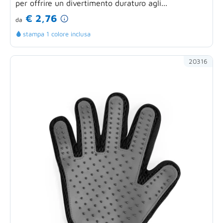
per offrire un divertimento duraturo agli...
€ 2,76
da
stampa 1 colore inclusa
20316