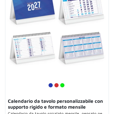
Calendario da tavolo personalizzabile con
supporto rigido e formato mensile
Calendario da tavolo spiralato mensile, pensato per