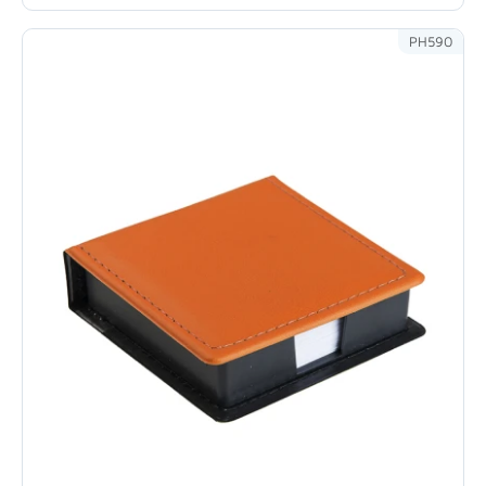
PH590