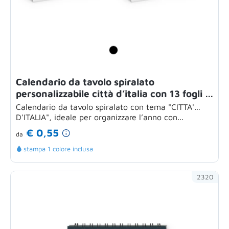
Calendario da tavolo spiralato
personalizzabile città d’italia con 13 fogli a
colori
Calendario da tavolo spiralato con tema "CITTA'
D'ITALIA", ideale per organizzare l’anno con...
€ 0,55
da
stampa 1 colore inclusa
2320