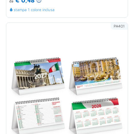
€ 0,48
da
stampa 1 colore inclusa
PA401