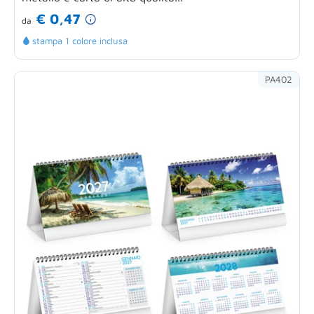
€ 0,47
da
stampa 1 colore inclusa
PA402