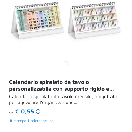
Calendario spiralato da tavolo
personalizzabile con supporto rigido e
tabella 2026
Calendario spiralato da tavolo mensile, progettato
per agevolare l’organizzazione...
€ 0,55
da
stampa 1 colore inclusa