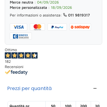
Merce neutra
:
04/09/2026
Merce personalizzata
:
18/09/2026
Per informazioni o assistenza:
011 9819317
Ottimo
182
Recensioni
Prezzi per quantità
Quantità pz
50
100
200
300