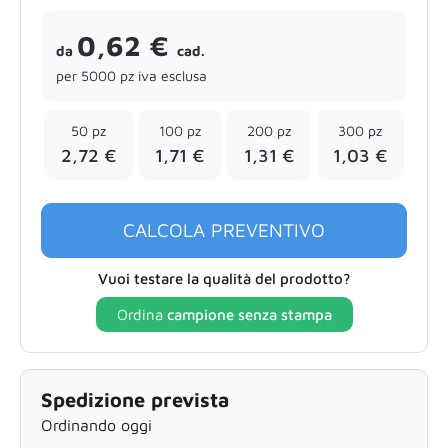
0,62 €
da
cad.
per 5000 pz iva esclusa
50 pz
100 pz
200 pz
300 pz
2,72 €
1,71 €
1,31 €
1,03 €
CALCOLA PREVENTIVO
Vuoi testare la qualità del prodotto?
Ordina
campione senza stampa
Spedizione prevista
Ordinando oggi