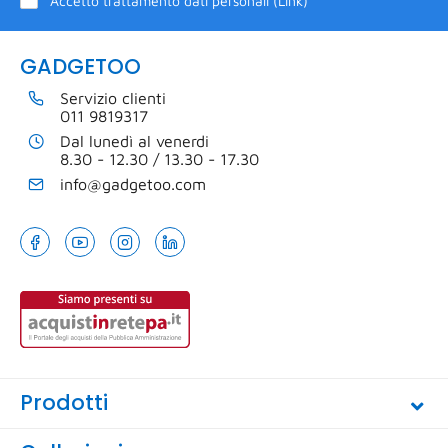
Accetto trattamento dati personali (
Link
)
GADGETOO
Servizio clienti
011 9819317
Dal lunedì al venerdi
8.30 - 12.30 / 13.30 - 17.30
info@gadgetoo.com
Prodotti