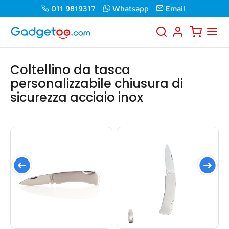
011 9819317
Whatsapp
Email
Coltellino da tasca
personalizzabile chiusura di
sicurezza acciaio inox