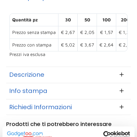
Quantità pz
30
50
100
200
Prezzo senza stampa
€ 2,67
€ 2,05
€ 1,57
€ 1,35
Prezzo con stampa
€ 5,02
€ 3,67
€ 2,64
€ 2,15
Prezzi iva esclusa
Descrizione
Info stampa
Richiedi Informazioni
Prodotti che ti potrebbero interessare