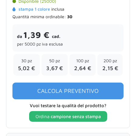
Disponibile (25000)
stampa 1 colore
inclusa
Quantità minima ordinabile:
30
1,39 €
da
cad.
per 5000 pz iva esclusa
30 pz
50 pz
100 pz
200 pz
5,02 €
3,67 €
2,64 €
2,15 €
CALCOLA PREVENTIVO
Vuoi testare la qualità del prodotto?
Ordina
campione senza stampa