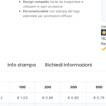
Design compatto
facile da trasportare e
utilizzare in ogni occasione
Personalizzabile
con stampa del logo
aziendale per promozioni efficaci
Ot
18
Re
Info stampa
Richiedi Informazioni
100
200
300
500
42
€ 1,03
€ 0,86
€ 0,80
€ 0,76