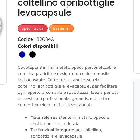
coltellino apribottiglie
levacapsule
Sped. rapida
Bestseller
Codice:
82034A
Colori disponibili:
Cavatappi 3 in 1 in metallo opaco personalizzabile
combina praticità e design in un unico utensile
indispensabile. Offre tre funzioni essenziali:
coltellino, apribottiglie e levacapsule, per facilitare
ogni apertura con stile e robustezza. Ideale per uso
domestico o professionale, garantisce durata e
comfort grazie ai materiali selezionati.
Materiale resistente
in metallo opaco e
plastica per lunga durata
Tre funzioni integrate
per coltellino,
apribottiglie e levacapsule