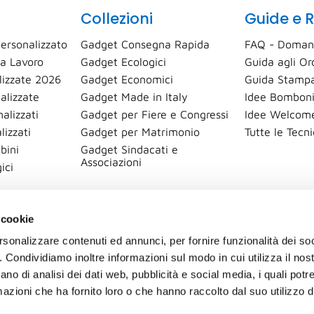
Collezioni
Guide e R
ersonalizzato
Gadget Consegna Rapida
FAQ - Doman
a Lavoro
Gadget Ecologici
Guida agli Or
izzate 2026
Gadget Economici
Guida Stampa
alizzate
Gadget Made in Italy
Idee Bomboni
alizzati
Gadget per Fiere e Congressi
Idee Welcome
lizzati
Gadget per Matrimonio
Tutte le Tecn
bini
Gadget Sindacati e
Associazioni
ici
 cookie
rsonalizzare contenuti ed annunci, per fornire funzionalità dei so
o. Condividiamo inoltre informazioni sul modo in cui utilizza il nost
ano di analisi dei dati web, pubblicità e social media, i quali pot
azioni che ha fornito loro o che hanno raccolto dal suo utilizzo de