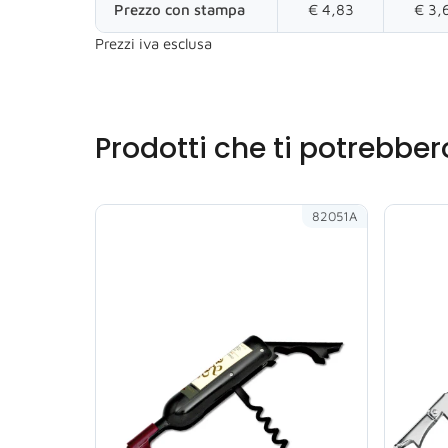
Prezzo con stampa
€ 4,83
€ 3,
Prezzi iva esclusa
Prodotti che ti potrebber
82051A