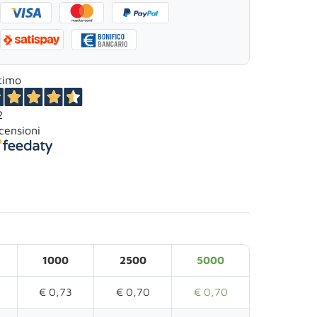
timo
2
censioni
1000
2500
5000
€ 0,73
€ 0,70
€ 0,70