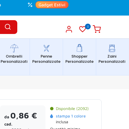
a
Gadget Estivi
0
Ombrelli
Penne
Shopper
Zaini
Personalizzati
Personalizzate
Personalizzate
Personalizzati
Disponibile (2092)
0,86 €
stampa 1 colore
da
inclusa
cad.
Quantità minima