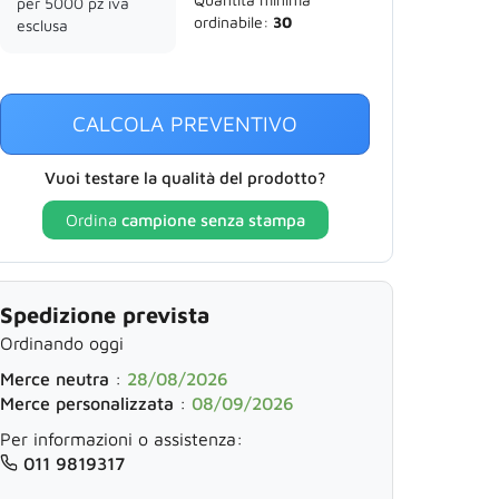
per 5000 pz iva
ordinabile:
30
esclusa
CALCOLA PREVENTIVO
Vuoi testare la qualità del prodotto?
Ordina
campione senza stampa
Spedizione prevista
Ordinando oggi
Merce neutra
:
28/08/2026
Merce personalizzata
:
08/09/2026
Per informazioni o assistenza:
011 9819317