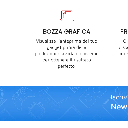
BOZZA GRAFICA
P
Visualizza l’anteprima del tuo
Ol
gadget prima della
disp
produzione: lavoriamo insieme
per 
per ottenere il risultato
perfetto.
Iscriv
News