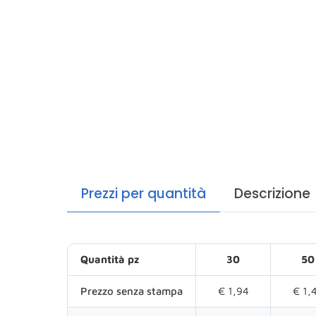
Prezzi per quantità
Descrizione
Quantità pz
30
50
Prezzo senza stampa
€ 1,94
€ 1,