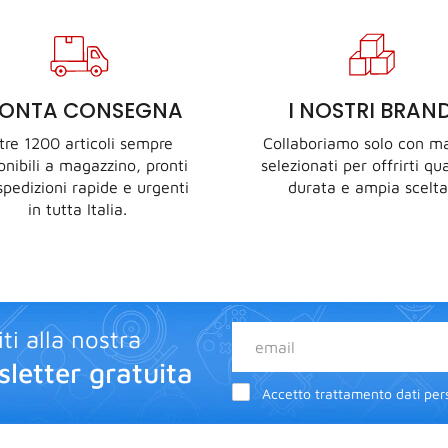
RONTA CONSEGNA
I NOSTRI BRAN
tre 1200 articoli sempre
Collaboriamo solo con ma
onibili a magazzino, pronti
selezionati per offrirti qua
spedizioni rapide e urgenti
durata e ampia scelta
in tutta Italia.
iti alla nostra
letter gratuita
Accetto trattamento dati pers