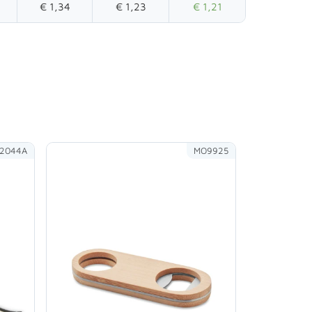
€ 1,34
€ 1,23
€ 1,21
2044A
MO9925