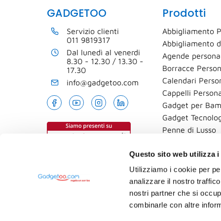
GADGETOO
Prodotti
Servizio clienti
Abbigliamento P
011 9819317
Abbigliamento d
Dal lunedì al venerdi
Agende personal
8.30 - 12.30 / 13.30 -
Borracce Person
17.30
Calendari Person
info@gadgetoo.com
Cappelli Persona
Gadget per Bam
Gadget Tecnolog
Penne di Lusso
T-shirt
Questo sito web utilizza i
Utilizziamo i cookie per pe
analizzare il nostro traffic
nostri partner che si occup
combinarle con altre inform