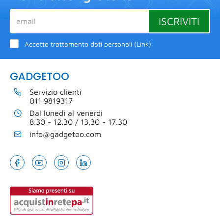
ISCRIVITI
Accetto trattamento dati personali (
Link
)
GADGETOO
Servizio clienti
011 9819317
Dal lunedì al venerdi
8.30 - 12.30 / 13.30 - 17.30
info@gadgetoo.com