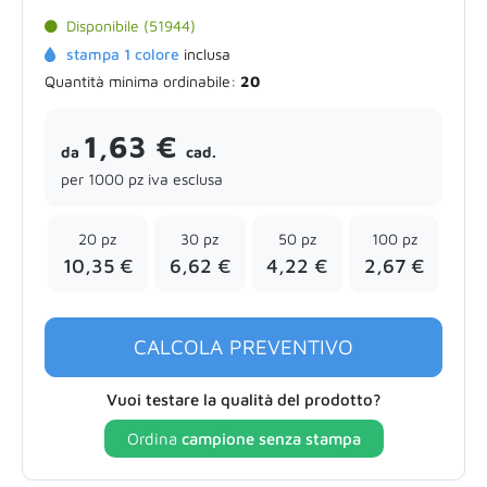
Disponibile (51944)
stampa 1 colore
inclusa
Quantità minima ordinabile:
20
1,63 €
da
cad.
per 1000 pz iva esclusa
20 pz
30 pz
50 pz
100 pz
10,35 €
6,62 €
4,22 €
2,67 €
CALCOLA PREVENTIVO
Vuoi testare la qualità del prodotto?
Ordina
campione senza stampa