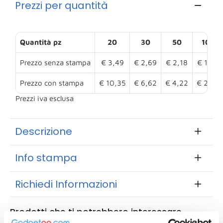
Prezzi per quantità
Quantità pz
20
30
50
100
Prezzo senza stampa
€ 3,49
€ 2,69
€ 2,18
€ 1,78
Prezzo con stampa
€ 10,35
€ 6,62
€ 4,22
€ 2,67
Prezzi iva esclusa
Descrizione
Info stampa
Richiedi Informazioni
Prodotti che ti potrebbero interessare