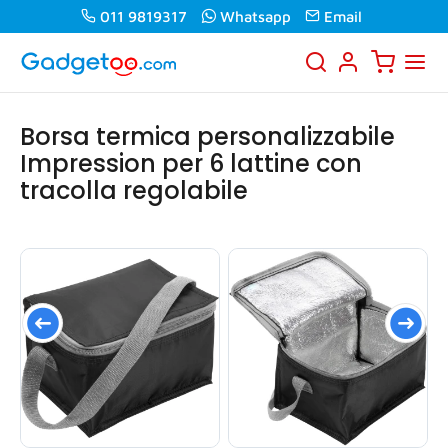
011 9819317
Whatsapp
Email
Borsa termica personalizzabile
Impression per 6 lattine con
tracolla regolabile