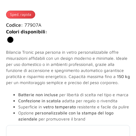
Sped. rapida
Codice:
77907A
Colori disponibili:
Bilancia Tronic pesa persona in vetro personalizzabile offre
misurazioni affidabili con un design moderno e minimale. Ideale
per uso domestico o in ambienti professionali, grazie alla
funzione di accensione e spegnimento automatico garantisce
praticità e risparmio energetico. Capacità massima fino a
150 kg
per un monitoraggio semplice e preciso del peso corporeo.
Batterie non incluse
per libertà di scelta nel tipo e marca
Confezione in scatola
adatta per regalo o rivendita
Superficie in
vetro temperato
resistente e facile da pulire
Opzione
personalizzabile con la stampa del logo
aziendale
per promuovere il brand