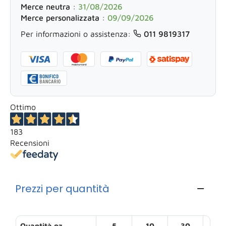
Merce neutra
:
31/08/2026
Merce personalizzata
:
09/09/2026
Per informazioni o assistenza:
011 9819317
Ottimo
183
Recensioni
Prezzi per quantità
Quantità pz
5
10
30
50