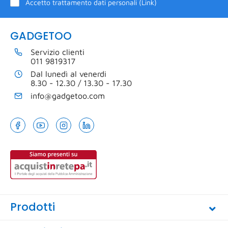
Accetto trattamento dati personali (
Link
)
GADGETOO
Servizio clienti
011 9819317
Dal lunedì al venerdi
8.30 - 12.30 / 13.30 - 17.30
info@gadgetoo.com
Prodotti