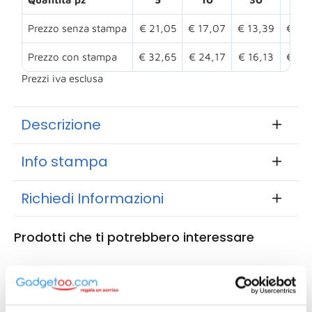
Prezzo senza stampa
€ 21,05
€ 17,07
€ 13,39
€ 12
Prezzo con stampa
€ 32,65
€ 24,17
€ 16,13
€ 14
Prezzi iva esclusa
Descrizione
Info stampa
Richiedi Informazioni
Prodotti che ti potrebbero interessare
9261