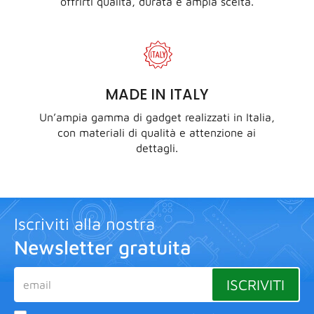
offrirti qualità, durata e ampia scelta.
MADE IN ITALY
Un’ampia gamma di gadget realizzati in Italia,
con materiali di qualità e attenzione ai
dettagli.
Iscriviti alla nostra
Newsletter gratuita
ISCRIVITI