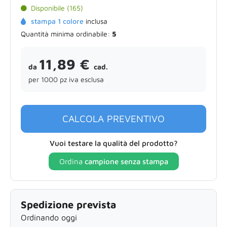
Disponibile (165)
stampa 1 colore
inclusa
Quantità minima ordinabile:
5
11,89 €
da
cad.
per 1000 pz iva esclusa
CALCOLA PREVENTIVO
Vuoi testare la qualità del prodotto?
Ordina
campione senza stampa
Spedizione prevista
Ordinando oggi