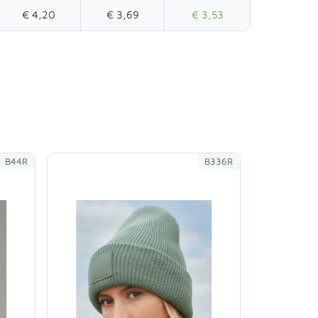
€ 4,20
€ 3,69
€ 3,53
B44R
B336R