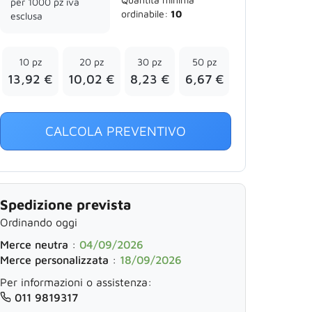
per 1000 pz iva
ordinabile:
10
esclusa
10 pz
20 pz
30 pz
50 pz
13,92 €
10,02 €
8,23 €
6,67 €
CALCOLA PREVENTIVO
Spedizione prevista
Ordinando oggi
Merce neutra
:
04/09/2026
Merce personalizzata
:
18/09/2026
Per informazioni o assistenza:
011 9819317