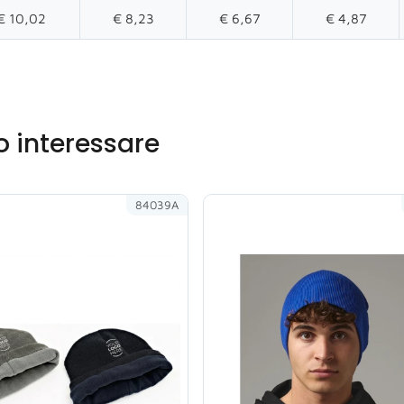
€ 10,02
€ 8,23
€ 6,67
€ 4,87
o interessare
84039A