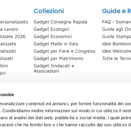
Collezioni
Guide e R
ersonalizzato
Gadget Consegna Rapida
FAQ - Doman
a Lavoro
Gadget Ecologici
Guida agli Or
izzate 2026
Gadget Economici
Guida Stampa
alizzate
Gadget Made in Italy
Idee Bomboni
alizzati
Gadget per Fiere e Congressi
Idee Welcome
lizzati
Gadget per Matrimonio
Tutte le Tecn
bini
Gadget Sindacati e
Associazioni
ici
 cookie
rsonalizzare contenuti ed annunci, per fornire funzionalità dei so
o. Condividiamo inoltre informazioni sul modo in cui utilizza il nost
ano di analisi dei dati web, pubblicità e social media, i quali pot
azioni che ha fornito loro o che hanno raccolto dal suo utilizzo de