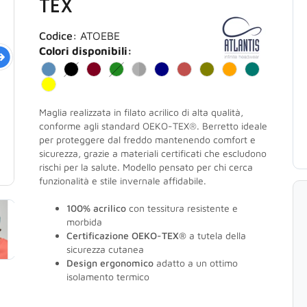
TEX
Codice:
ATOEBE
Colori disponibili:
Maglia realizzata in filato acrilico di alta qualità,
conforme agli standard OEKO-TEX®. Berretto ideale
per proteggere dal freddo mantenendo comfort e
sicurezza, grazie a materiali certificati che escludono
rischi per la salute. Modello pensato per chi cerca
funzionalità e stile invernale affidabile.
100% acrilico
con tessitura resistente e
morbida
Certificazione OEKO-TEX®
a tutela della
sicurezza cutanea
Design ergonomico
adatto a un ottimo
isolamento termico