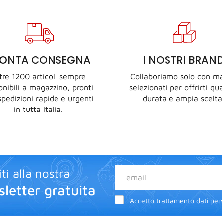
RONTA CONSEGNA
I NOSTRI BRAN
tre 1200 articoli sempre
Collaboriamo solo con ma
onibili a magazzino, pronti
selezionati per offrirti qua
spedizioni rapide e urgenti
durata e ampia scelta
in tutta Italia.
iti alla nostra
letter gratuita
Accetto trattamento dati pers