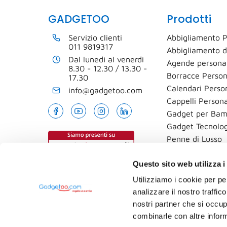
GADGETOO
Prodotti
Servizio clienti
Abbigliamento P
011 9819317
Abbigliamento d
Dal lunedì al venerdi
Agende personal
8.30 - 12.30 / 13.30 -
Borracce Person
17.30
Calendari Person
info@gadgetoo.com
Cappelli Persona
Gadget per Bam
Gadget Tecnolog
Penne di Lusso
T-shirt
Questo sito web utilizza i
Utilizziamo i cookie per pe
analizzare il nostro traffic
nostri partner che si occup
combinarle con altre inform