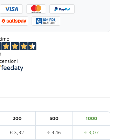
timo
2
censioni
200
500
1000
€ 3,32
€ 3,16
€ 3,07