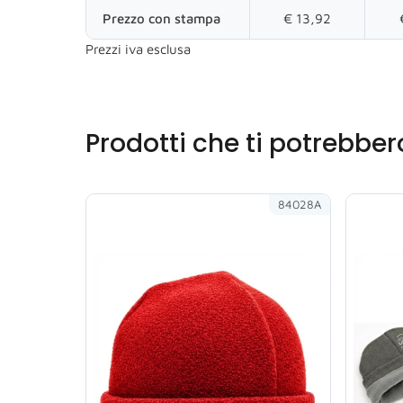
Prezzo con stampa
€ 13,92
Prezzi iva esclusa
Prodotti che ti potrebber
84028A