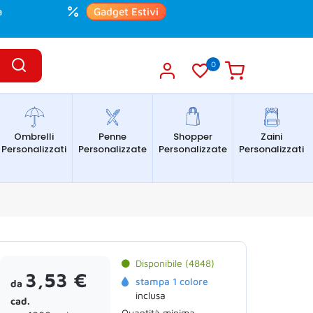
a
Gadget Estivi
0
Ombrelli
Penne
Shopper
Zaini
Personalizzati
Personalizzate
Personalizzate
Personalizzati
Disponibile (4848)
3,53 €
stampa 1 colore
da
inclusa
cad.
Quantità minima