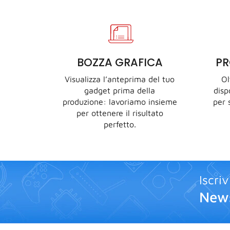
BOZZA GRAFICA
P
Visualizza l’anteprima del tuo
Ol
gadget prima della
disp
produzione: lavoriamo insieme
per 
per ottenere il risultato
perfetto.
Iscriv
News