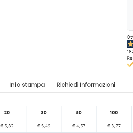
Ot
18
Re
Info stampa
Richiedi Informazioni
20
30
50
100
€ 5,82
€ 5,49
€ 4,57
€ 3,77