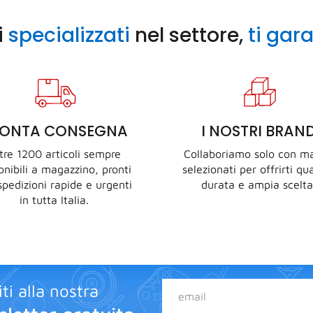
i
specializzati
nel settore,
ti gar
RONTA CONSEGNA
I NOSTRI BRAN
tre 1200 articoli sempre
Collaboriamo solo con ma
onibili a magazzino, pronti
selezionati per offrirti qua
spedizioni rapide e urgenti
durata e ampia scelta
in tutta Italia.
iti alla nostra