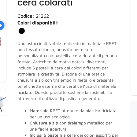
cera colorati
Codice:
21262
Colori disponibili:
Uno astuccio di Natale realizzato in materiale RPET
non tessuto bianco, pensato per essere
personalizzato con pastelli a cera durante il periodo
festivo. Arricchito da motivi natalizi divertenti,
include 5 pastelli a cera dai colori differenti per
stimolare la creatività. Dispone di una pratica
chiusura a zip con tiralampo in metallo e presenta
un’etichetta esterna che certifica l’uso di materiale
riciclato. Questo prodotto sostiene la sostenibilità
attraverso il riutilizzo di plastica rigenerata.
Materiale RPET
ottenuto da plastica riciclata
per un uso ecologico
Chiusura a zip
con tiralampo metallico per
una facile apertura
Inclusi 5 pastelli a cera
dai colori assortiti per