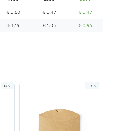
€ 0,50
€ 0,47
€ 0,47
€ 1,19
€ 1,05
€ 0,96
1451
1315