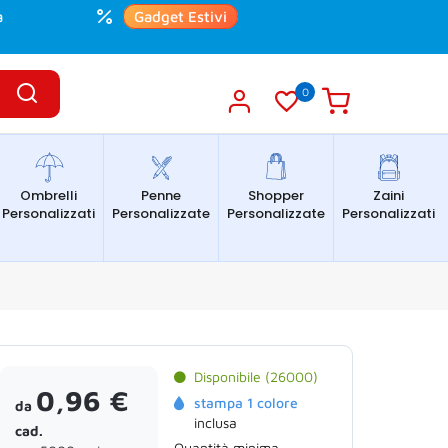
a
Gadget Estivi
0
Ombrelli
Penne
Shopper
Zaini
Personalizzati
Personalizzate
Personalizzate
Personalizzati
Disponibile (26000)
0,96 €
stampa 1 colore
da
inclusa
cad.
Quantità minima