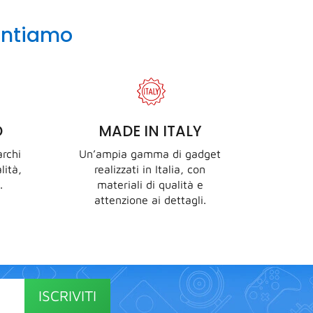
antiamo
D
MADE IN ITALY
rchi
Un’ampia gamma di gadget
lità,
realizzati in Italia, con
.
materiali di qualità e
attenzione ai dettagli.
ISCRIVITI