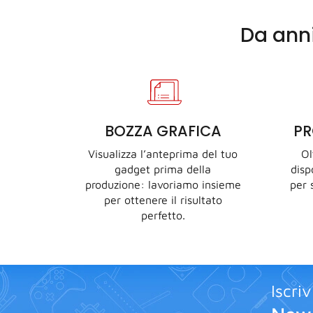
Da ann
BOZZA GRAFICA
P
Visualizza l’anteprima del tuo
Ol
gadget prima della
disp
produzione: lavoriamo insieme
per 
per ottenere il risultato
perfetto.
Iscriv