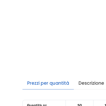
Prezzi per quantità
Descrizione
Quantità pz
50