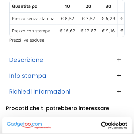
Quantità pz
10
20
30
50
Prezzo senza stampa
€ 8,52
€ 7,52
€ 6,29
€ 5,54
Prezzo con stampa
€ 16,62
€ 12,87
€ 9,16
€ 7,16
Prezzi iva esclusa
Descrizione
Info stampa
Richiedi Informazioni
Prodotti che ti potrebbero interessare
8033