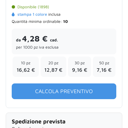
Disponibile (1898)
stampa 1 colore
inclusa
Quantità minima ordinabile:
10
4,28 €
da
cad.
per 1000 pz iva esclusa
10 pz
20 pz
30 pz
50 pz
16,62 €
12,87 €
9,16 €
7,16 €
CALCOLA PREVENTIVO
Spedizione prevista