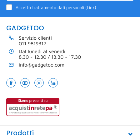
Accetto trattamento dati personali (
Link
)
GADGETOO
Servizio clienti
011 9819317
Dal lunedì al venerdi
8.30 - 12.30 / 13.30 - 17.30
info@gadgetoo.com
Prodotti