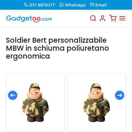
011 9819317
Whatsapp
Email
Soldier Bert personalizzabile
MBW in schiuma poliuretano
ergonomica